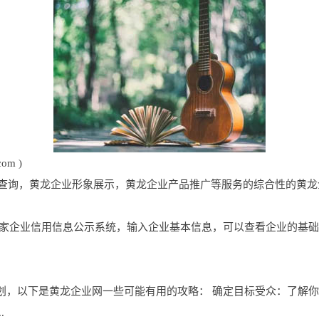
om )
龙企业信息查询，黄龙企业形象展示，黄龙企业产品推广等服务的综合性的黄
国家企业信用信息公示系统，输入企业基本信息，可以查看企业的基
划，以下是黄龙企业网一些可能有用的攻略： 确定目标受众：了解
.