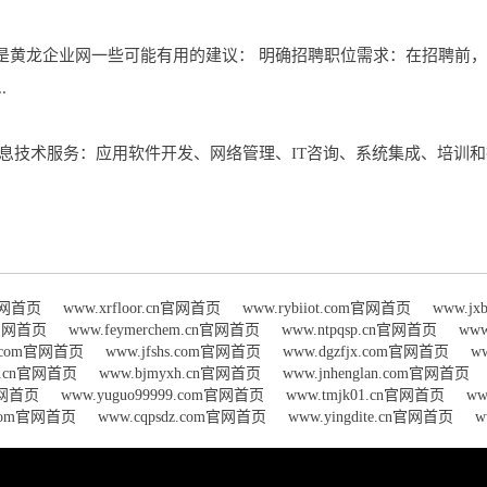
是黄龙企业网一些可能有用的建议： 明确招聘职位需求：在招聘前
.
息技术服务：应用软件开发、网络管理、IT咨询、系统集成、培训和
n官网首页
www.xrfloor.cn官网首页
www.rybiiot.com官网首页
www.j
cn官网首页
www.feymerchem.cn官网首页
www.ntpqsp.cn官网首页
www
sh.com官网首页
www.jfshs.com官网首页
www.dgzfjx.com官网首页
w
po.cn官网首页
www.bjmyxh.cn官网首页
www.jnhenglan.com官网首页
n官网首页
www.yuguo99999.com官网首页
www.tmjk01.cn官网首页
ww
s.com官网首页
www.cqpsdz.com官网首页
www.yingdite.cn官网首页
w